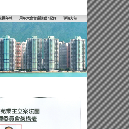
法團年報
周年大會會議議程 / 記錄
聯絡方法