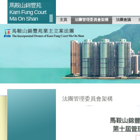
馬鞍山錦豐苑
Kam Fung Court
Ma On Shan
主頁
法團管理委員會架構
法團會議
法團管理委員會架構